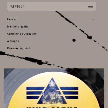
MENU
Livraison
Mentions légales
Conditions d'utilisation
A propos
Paiement sécurisé
Contact