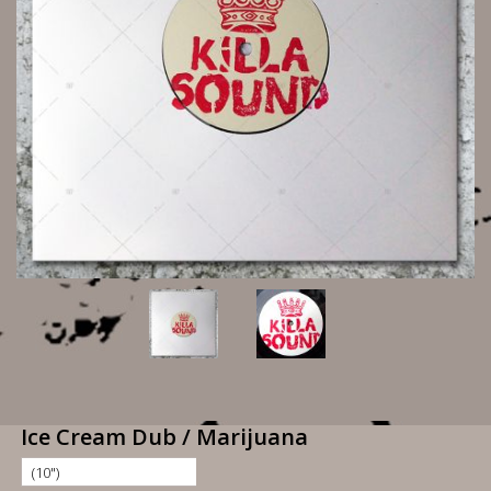
Ice Cream Dub / Marijuana