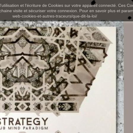
utilisation et l'écriture de Cookies sur votre appareil connecté. Ces Coo
chaine visite et sécuriser votre connexion. Pour en savoir plus et paramét
web-cookies-et-autres-traceurs/que-dit-la-loi/