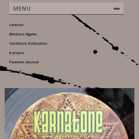
MENU
Livraison
Mentions légales
Conditions d'utilisation
A propos
Paiement sécurisé
Contact