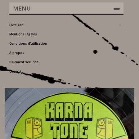
MENU
Livraison
Mentions légales
Conditions d'utilisation
A propos
Paiement sécurisé
Contact