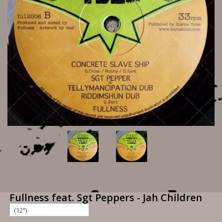
Fullness feat. Sgt Peppers - Jah Children