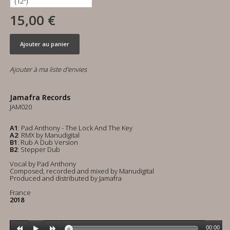
15,00 €
Ajouter au panier
Ajouter à ma liste d'envies
Jamafra Records
JAM020
A1
: Pad Anthony - The Lock And The Key
A2
: RMX by Manudigital
B1
: Rub A Dub Version
B2
: Stepper Dub
Vocal by Pad Anthony
Composed, recorded and mixed by Manudigital
Produced and distributed by Jamafra
France
2018
00:00