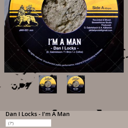
Dan I Locks - I'm A Man