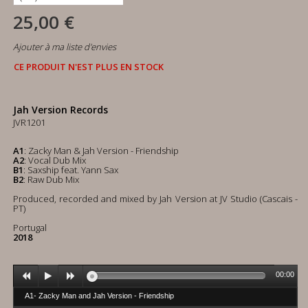
25,00 €
Ajouter à ma liste d'envies
CE PRODUIT N'EST PLUS EN STOCK
Jah Version Records
JVR1201
A1
: Zacky Man & Jah Version - Friendship
A2
: Vocal Dub Mix
B1
: Saxship feat. Yann Sax
B2
: Raw Dub Mix
Produced, recorded and mixed by Jah Version at JV Studio (Cascais -
PT)
Portugal
2018
00:00
A1- Zacky Man and Jah Version - Friendship