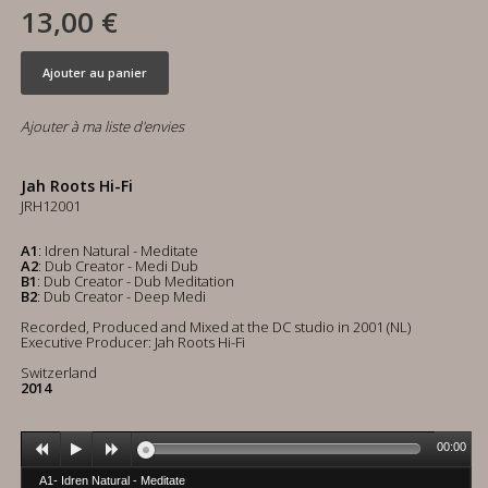
13,00 €
Ajouter au panier
Ajouter à ma liste d'envies
Jah Roots Hi-Fi
JRH12001
A1
: Idren Natural - Meditate
A2
: Dub Creator - Medi Dub
B1
: Dub Creator - Dub Meditation
B2
: Dub Creator - Deep Medi
Recorded, Produced and Mixed at the DC studio in 2001 (NL)
Executive Producer: Jah Roots Hi-Fi
Switzerland
2014
00:00
A1- Idren Natural - Meditate