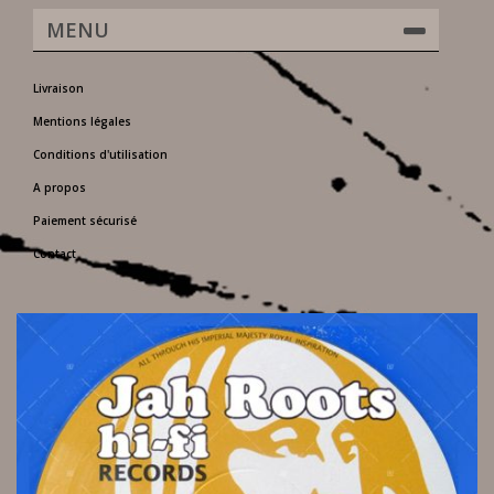
MENU
Livraison
Mentions légales
Conditions d'utilisation
A propos
Paiement sécurisé
Contact