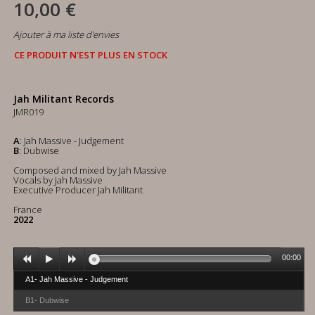
10,00 €
Ajouter à ma liste d'envies
CE PRODUIT N'EST PLUS EN STOCK
Jah Militant Records
JMR019
A
: Jah Massive - Judgement
B
: Dubwise
Composed and mixed by Jah Massive
Vocals by Jah Massive
Executive Producer Jah Militant
France
2022
00:00
A1- Jah Massive - Judgement
B1- Dubwise