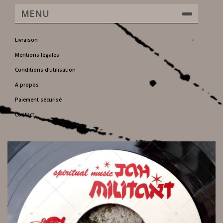
MENU
Livraison
Mentions légales
Conditions d'utilisation
A propos
Paiement sécurisé
Contact