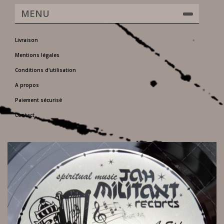
MENU
Livraison
Mentions légales
Conditions d'utilisation
A propos
Paiement sécurisé
Contact