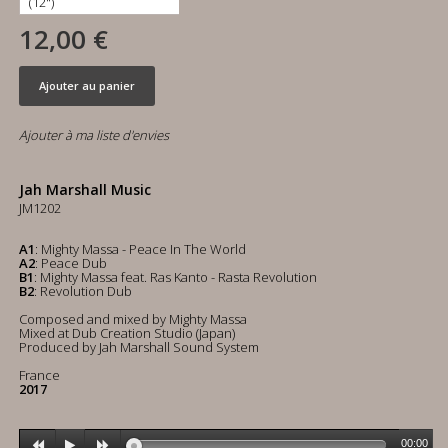
12,00 €
Ajouter au panier
Ajouter à ma liste d'envies
Jah Marshall Music
JM1202
A1
: Mighty Massa - Peace In The World
A2
: Peace Dub
B1
: Mighty Massa feat. Ras Kanto - Rasta Revolution
B2
: Revolution Dub
Composed and mixed by Mighty Massa
Mixed at Dub Creation Studio (Japan)
Produced by Jah Marshall Sound System
France
2017
00:00