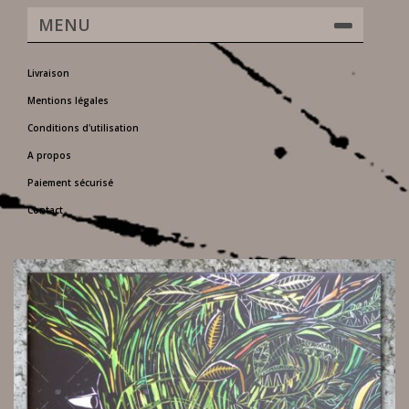
MENU
Livraison
Mentions légales
Conditions d'utilisation
A propos
Paiement sécurisé
Contact