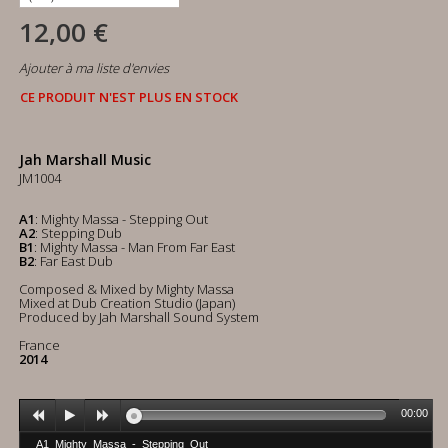
12,00 €
Ajouter à ma liste d'envies
CE PRODUIT N'EST PLUS EN STOCK
Jah Marshall Music
JM1004
A1
: Mighty Massa - Stepping Out
A2
: Stepping Dub
B1
: Mighty Massa - Man From Far East
B2
: Far East Dub
Composed & Mixed by Mighty Massa
Mixed at Dub Creation Studio (Japan)
Produced by Jah Marshall Sound System
France
2014
00:00
A1_Mighty_Massa_-_Stepping_Out