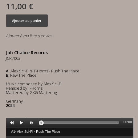
11,00 €
Ajouter au panier
Ajouter à ma liste d'envies
Jah Chalice Records
JCR7003
A
: Alex Sci-Fi & T-Horns - Rush The Place
B
: Raw The Place
Music composed by Alex Sci-Fi
Remixed by T-Horns
Mastered by GKG Mastering
Germany
2024
00:00
A1- Alex Sci-Fi - Rush The Place