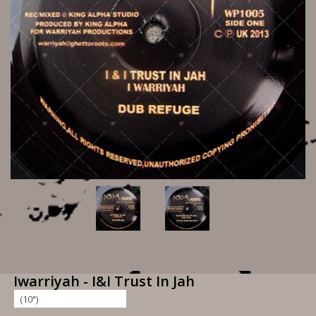
Iwarriyah - I&I Trust In Jah