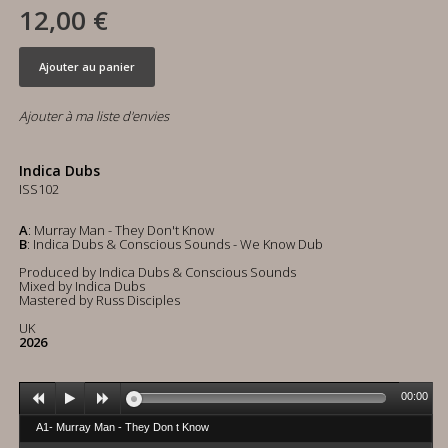
12,00 €
Ajouter au panier
Ajouter à ma liste d'envies
Indica Dubs
ISS102
A
: Murray Man - They Don't Know
B
: Indica Dubs & Conscious Sounds - We Know Dub
Produced by Indica Dubs & Conscious Sounds
Mixed by Indica Dubs
Mastered by Russ Disciples
UK
2026
00:00
A1- Murray Man - They Don t Know