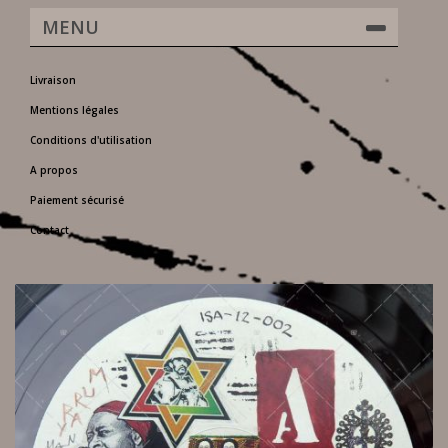
MENU
Livraison
Mentions légales
Conditions d'utilisation
A propos
Paiement sécurisé
Contact