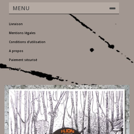
MENU
Livraison
Mentions légales
Conditions d'utilisation
A propos
Paiement sécurisé
Contact