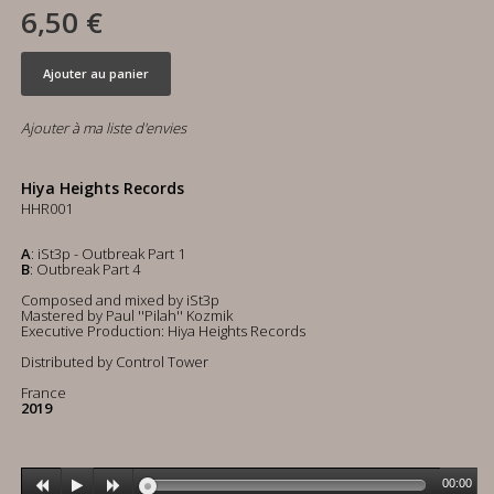
6,50 €
Ajouter au panier
Ajouter à ma liste d'envies
Hiya Heights Records
HHR001
A
: iSt3p - Outbreak Part 1
B
: Outbreak Part 4
Composed and mixed by iSt3p
Mastered by Paul ''Pilah'' Kozmik
Executive Production: Hiya Heights Records
Distributed by Control Tower
France
2019
00:00