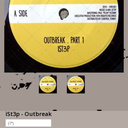
iSt3p - Outbreak