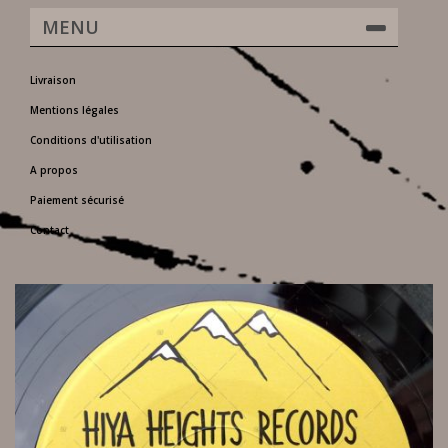
MENU
Livraison
Mentions légales
Conditions d'utilisation
A propos
Paiement sécurisé
Contact