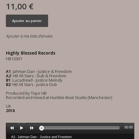
11,00 €
Ajouter au panier
Ajouter à ma liste d'envies
Highly Blessed Records
HB12001
A1
: Jahman Dan - Justice & Freedom
A2
: HB All Stars - Dub & Freedom
B1
: Lucadread - Justice Melody
B2
: HB All Stars - Justice Dub
Produced by Tiqur HB
Recorded and mixed at Humble Beat Studio (Manchester)
UK
2018
00:00
A1- Jahman Dan - Justice and Freedom