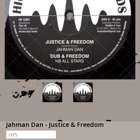
Jahman Dan - Justice & Freedom