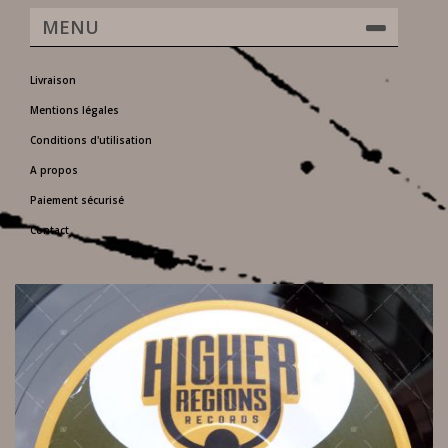
MENU
Livraison
Mentions légales
Conditions d'utilisation
A propos
Paiement sécurisé
Contact