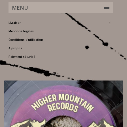
MENU
Livraison
Mentions légales
Conditions d'utilisation
A propos
Paiement sécurisé
Contact