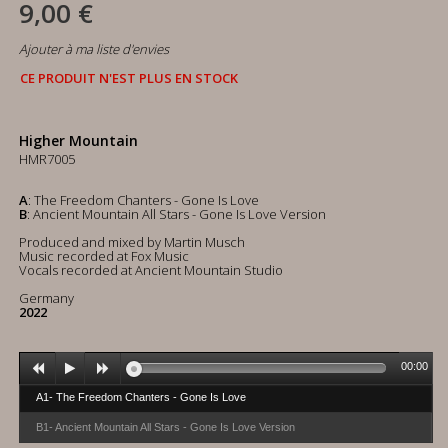
9,00 €
Ajouter à ma liste d'envies
CE PRODUIT N'EST PLUS EN STOCK
Higher Mountain
HMR7005
A
: The Freedom Chanters - Gone Is Love
B
: Ancient Mountain All Stars - Gone Is Love Version
Produced and mixed by Martin Musch
Music recorded at Fox Music
Vocals recorded at Ancient Mountain Studio
Germany
2022
00:00
A1- The Freedom Chanters - Gone Is Love
B1- Ancient Mountain All Stars - Gone Is Love Version