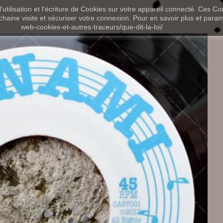
utilisation et l'écriture de Cookies sur votre appareil connecté. Ces Coo
chaine visite et sécuriser votre connexion. Pour en savoir plus et paramét
web-cookies-et-autres-traceurs/que-dit-la-loi/