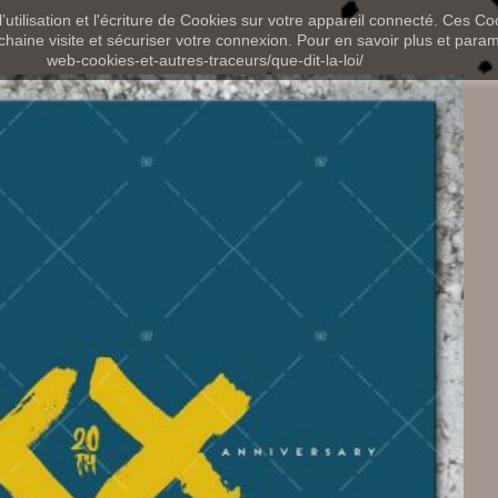
utilisation et l'écriture de Cookies sur votre appareil connecté. Ces Coo
chaine visite et sécuriser votre connexion. Pour en savoir plus et paramét
web-cookies-et-autres-traceurs/que-dit-la-loi/