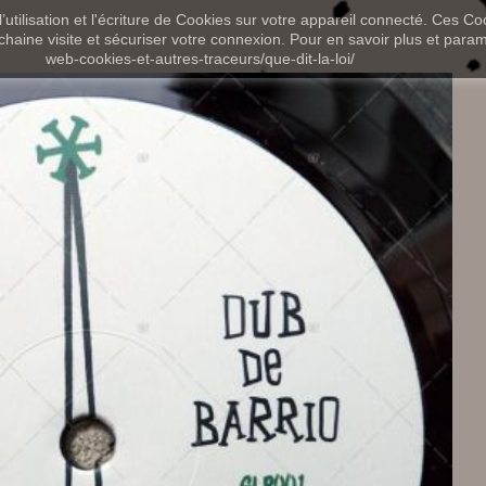
utilisation et l'écriture de Cookies sur votre appareil connecté. Ces Coo
chaine visite et sécuriser votre connexion. Pour en savoir plus et paramét
web-cookies-et-autres-traceurs/que-dit-la-loi/