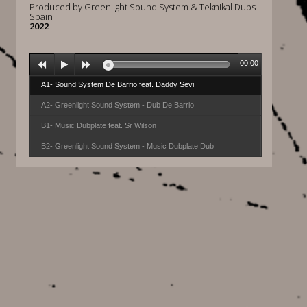
Produced by Greenlight Sound System & Teknikal Dubs
Spain
2022
00:00
A1- Sound System De Barrio feat. Daddy Sevi
A2- Greenlight Sound System - Dub De Barrio
B1- Music Dubplate feat. Sr Wilson
B2- Greenlight Sound System - Music Dubplate Dub