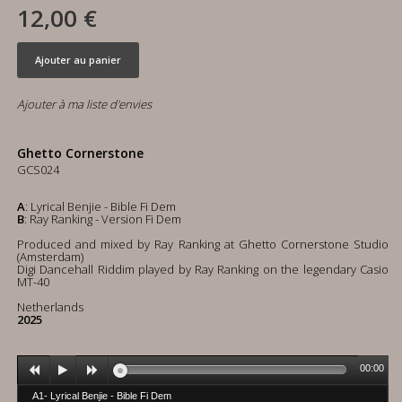
12,00 €
Ajouter au panier
Ajouter à ma liste d'envies
Ghetto Cornerstone
GCS024
A
: Lyrical Benjie - Bible Fi Dem
B
: Ray Ranking - Version Fi Dem
Produced and mixed by Ray Ranking at Ghetto Cornerstone Studio
(Amsterdam)
Digi Dancehall Riddim played by Ray Ranking on the legendary Casio
MT-40
Netherlands
2025
00:00
A1- Lyrical Benjie - Bible Fi Dem