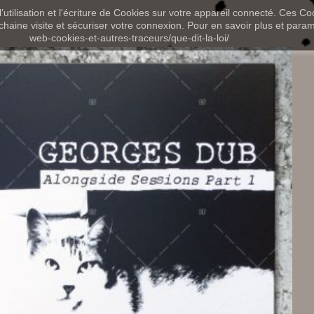
utilisation et l'écriture de Cookies sur votre appareil connecté. Ces Coo
chaine visite et sécuriser votre connexion. Pour en savoir plus et paramét
web-cookies-et-autres-traceurs/que-dit-la-loi/