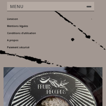
MENU
Livraison
Mentions légales
Conditions d'utilisation
A propos
Paiement sécurisé
Contact