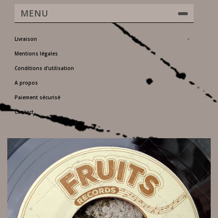
MENU
Livraison
Mentions légales
Conditions d'utilisation
A propos
Paiement sécurisé
Contact