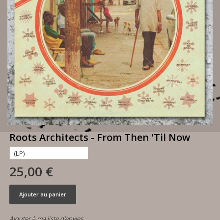
Roots Architects - From Then 'Til Now
25,00 €
Ajouter au panier
Ajouter à ma liste d'envies