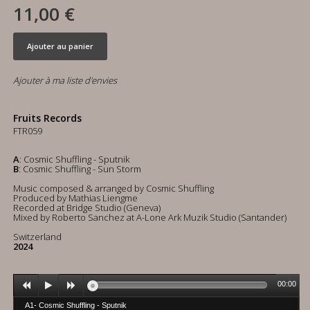
11,00 €
Ajouter au panier
Ajouter à ma liste d'envies
Fruits Records
FTR059
A
: Cosmic Shuffling - Sputnik
B
: Cosmic Shuffling - Sun Storm
Music composed & arranged by Cosmic Shuffling
Produced by Mathias Liengme
Recorded at Bridge Studio (Geneva)
Mixed by Roberto Sanchez at A-Lone Ark Muzik Studio (Santander)
Switzerland
2024
00:00
A1- Cosmic Shuffling - Sputnik