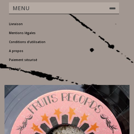
MENU
Livraison
Mentions légales
Conditions d'utilisation
A propos
Paiement sécurisé
Contact