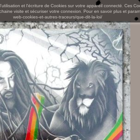
utilisation et l'écriture de Cookies sur votre appareil connecté. Ces Coo
chaine visite et sécuriser votre connexion. Pour en savoir plus et paramét
web-cookies-et-autres-traceurs/que-dit-la-loi/