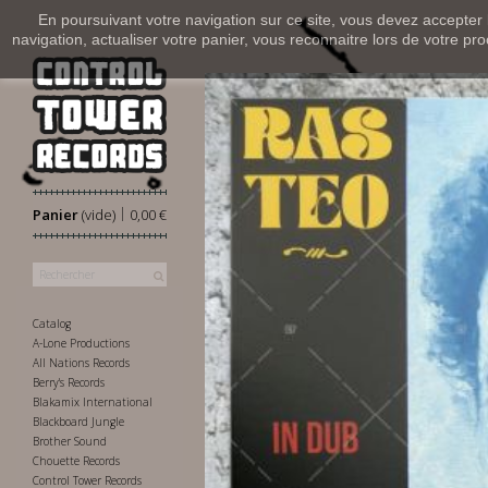
En poursuivant votre navigation sur ce site, vous devez accepter l’
navigation, actualiser votre panier, vous reconnaitre lors de votre pro
|
Panier
(vide)
0,00 €
Catalog
A-Lone Productions
All Nations Records
Berry's Records
Blakamix International
Blackboard Jungle
Brother Sound
Chouette Records
Control Tower Records