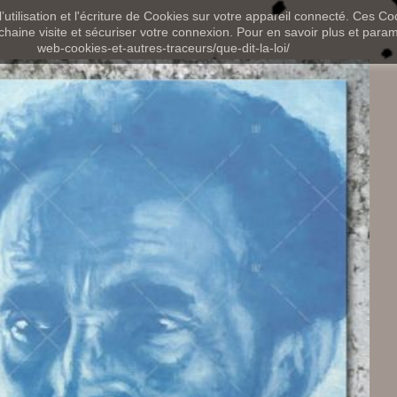
utilisation et l'écriture de Cookies sur votre appareil connecté. Ces Coo
chaine visite et sécuriser votre connexion. Pour en savoir plus et paramét
web-cookies-et-autres-traceurs/que-dit-la-loi/