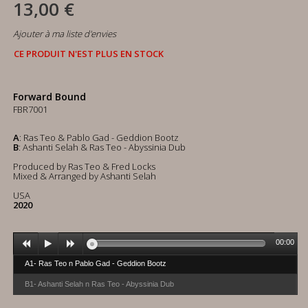
13,00 €
Ajouter à ma liste d'envies
CE PRODUIT N'EST PLUS EN STOCK
Forward Bound
FBR7001
A
: Ras Teo & Pablo Gad - Geddion Bootz
B
: Ashanti Selah & Ras Teo - Abyssinia Dub
Produced by Ras Teo & Fred Locks
Mixed & Arranged by Ashanti Selah
USA
2020
00:00
A1- Ras Teo n Pablo Gad - Geddion Bootz
B1- Ashanti Selah n Ras Teo - Abyssinia Dub