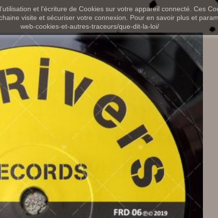
utilisation et l'écriture de Cookies sur votre appareil connecté. Ces Coo
chaine visite et sécuriser votre connexion. Pour en savoir plus et paramét
web-cookies-et-autres-traceurs/que-dit-la-loi/