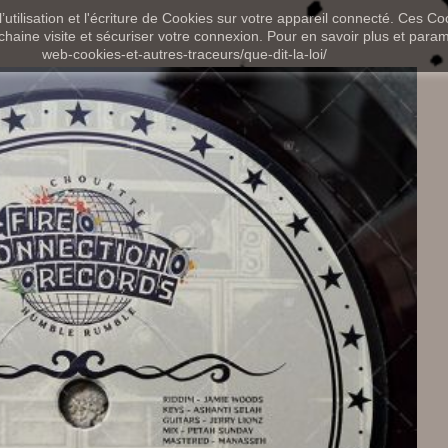
utilisation et l'écriture de Cookies sur votre appareil connecté. Ces Coo
chaine visite et sécuriser votre connexion. Pour en savoir plus et paramét
web-cookies-et-autres-traceurs/que-dit-la-loi/