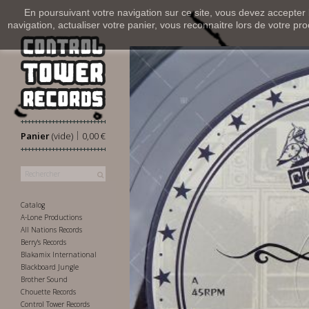
En poursuivant votre navigation sur ce site, vous devez accepter l’
navigation, actualiser votre panier, vous reconnaitre lors de votre pro
|
Panier
(vide)
0,00 €
Catalog
A-Lone Productions
All Nations Records
Berry's Records
Blakamix International
Blackboard Jungle
Brother Sound
Chouette Records
Control Tower Records