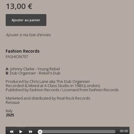
13,00 €
Ajouter au panier
Ajouter à ma liste d'envies
Fashion Records
FASHION707
A
: Johnny Clarke - Young Rebel
B
: Dub Organiser - Rebel's Dub
Produced by Chris Lane aka The Dub Organiser
Recorded & Mixed at A-Class Studio in 1983 (London)
Published by Fashion Records / Licensed from Fashion Records
Marketed and distributed by Real Rock Records
Reissue
Italy
2025
00:00