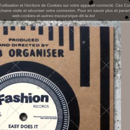
utilisation et l'écriture de Cookies sur votre appareil connecté. Ces Coo
chaine visite et sécuriser votre connexion. Pour en savoir plus et paramét
web-cookies-et-autres-traceurs/que-dit-la-loi/