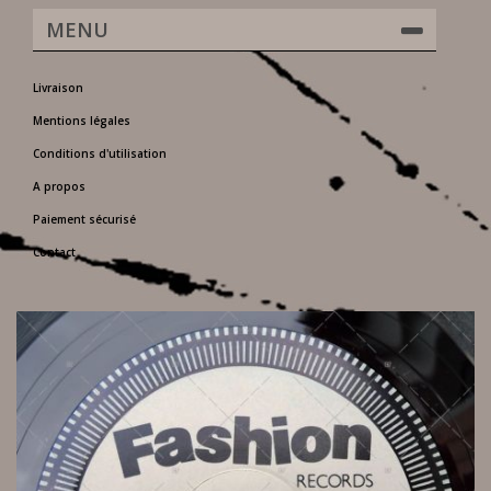
MENU
Livraison
Mentions légales
Conditions d'utilisation
A propos
Paiement sécurisé
Contact