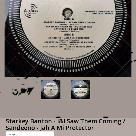
Starkey Banton - I&I Saw Them Coming /
Sandeeno - Jah A Mi Protector