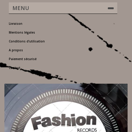
MENU
Livraison
Mentions légales
Conditions d'utilisation
A propos
Paiement sécurisé
Contact