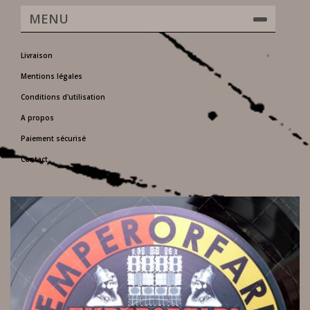
MENU
Livraison
Mentions légales
Conditions d'utilisation
A propos
Paiement sécurisé
Contact