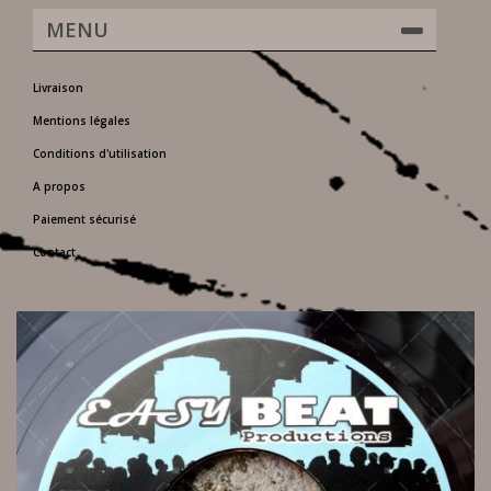
MENU
Livraison
Mentions légales
Conditions d'utilisation
A propos
Paiement sécurisé
Contact