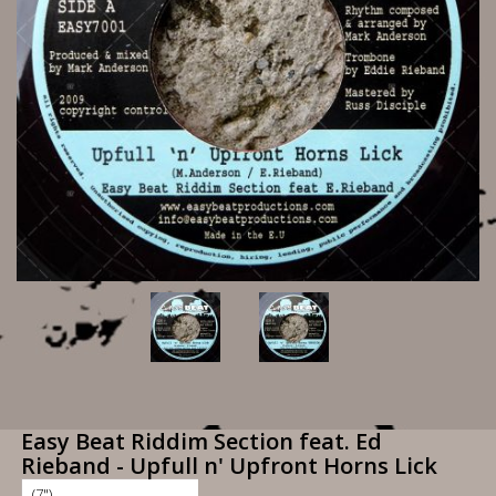
Easy Beat Riddim Section feat. Ed
Rieband - Upfull n' Upfront Horns Lick