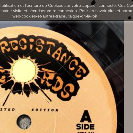
utilisation et l'écriture de Cookies sur votre appareil connecté. Ces Coo
chaine visite et sécuriser votre connexion. Pour en savoir plus et paramét
web-cookies-et-autres-traceurs/que-dit-la-loi/