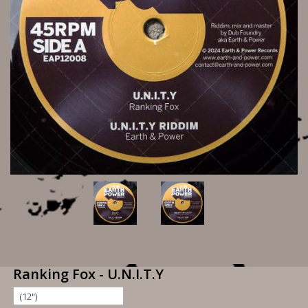
Ranking Fox - U.N.I.T.Y