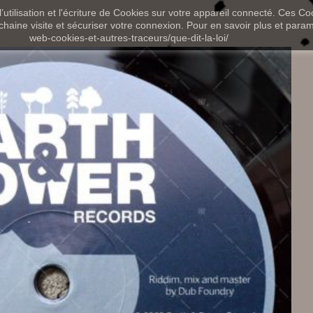
utilisation et l'écriture de Cookies sur votre appareil connecté. Ces Coo
chaine visite et sécuriser votre connexion. Pour en savoir plus et paramét
web-cookies-et-autres-traceurs/que-dit-la-loi/