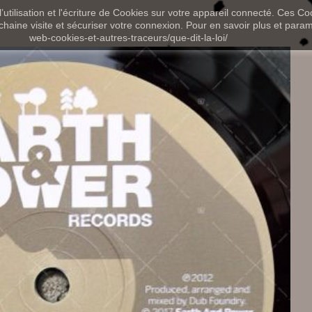
utilisation et l'écriture de Cookies sur votre appareil connecté. Ces Coo
chaine visite et sécuriser votre connexion. Pour en savoir plus et paramét
web-cookies-et-autres-traceurs/que-dit-la-loi/