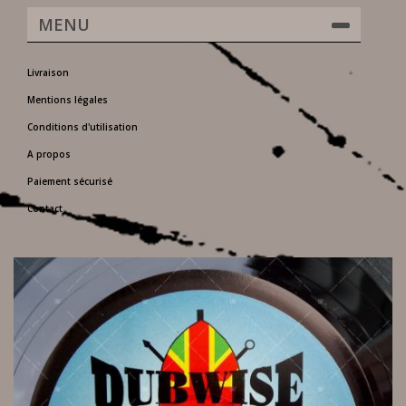
MENU
Livraison
Mentions légales
Conditions d'utilisation
A propos
Paiement sécurisé
Contact