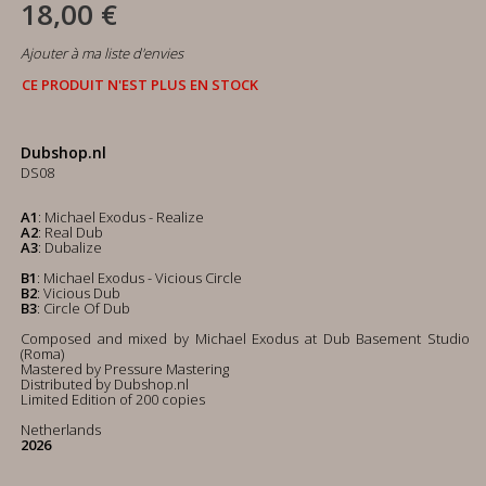
18,00 €
Ajouter à ma liste d'envies
CE PRODUIT N'EST PLUS EN STOCK
Dubshop.nl
DS08
A1
: Michael Exodus - Realize
A2
: Real Dub
A3
: Dubalize
B1
: Michael Exodus - Vicious Circle
B2
: Vicious Dub
B3
: Circle Of Dub
Composed and mixed by Michael Exodus at Dub Basement Studio
(Roma)
Mastered by Pressure Mastering
Distributed by Dubshop.nl
Limited Edition of 200 copies
Netherlands
2026