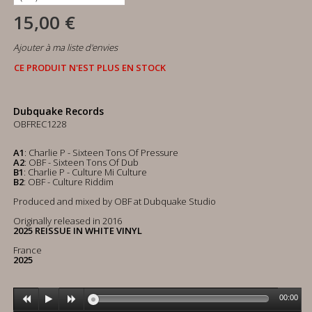
15,00 €
Ajouter à ma liste d'envies
CE PRODUIT N'EST PLUS EN STOCK
Dubquake Records
OBFREC1228
A1
: Charlie P - Sixteen Tons Of Pressure
A2
: OBF - Sixteen Tons Of Dub
B1
: Charlie P - Culture Mi Culture
B2
: OBF - Culture Riddim
Produced and mixed by OBF at Dubquake Studio
Originally released in 2016
2025 REISSUE IN WHITE VINYL
France
2025
00:00