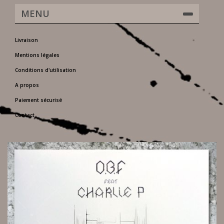
MENU
Livraison
Mentions légales
Conditions d'utilisation
A propos
Paiement sécurisé
Contact