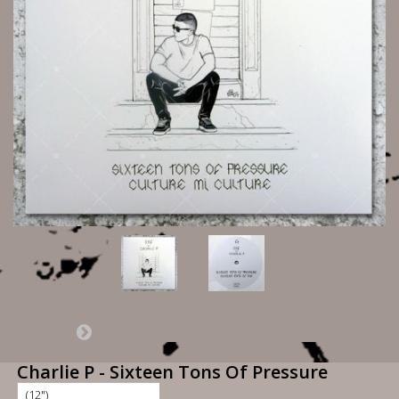
Charlie P - Sixteen Tons Of Pressure